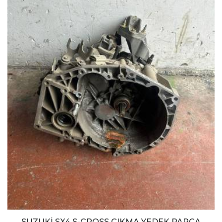
SUZUKİ SX4 S-CROSS ÇIKMA YEDEK PARÇA