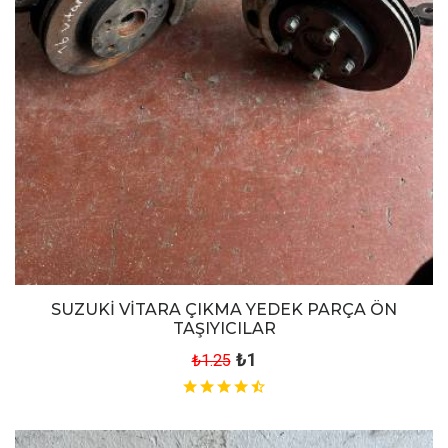
SUZUKİ VİTARA ÇIKMA YEDEK PARÇA ÖN
TAŞIYICILAR
₺1
₺1.25