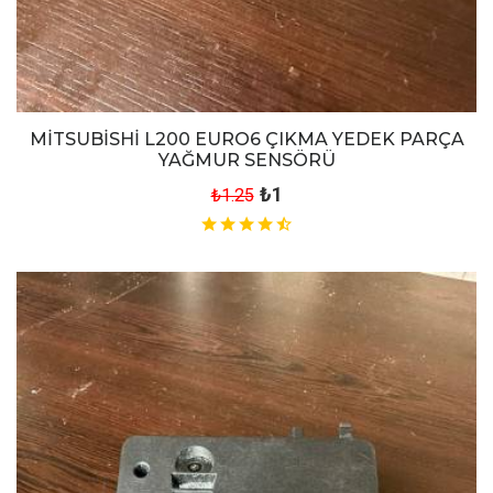
MİTSUBİSHİ L200 EURO6 ÇIKMA YEDEK PARÇA
YAĞMUR SENSÖRÜ
₺1
₺1.25