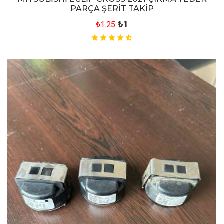
PARÇA ŞERİT TAKİP
₺1
₺1.25