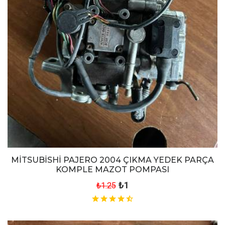
MİTSUBİSHİ PAJERO 2004 ÇIKMA YEDEK PARÇA
KOMPLE MAZOT POMPASI
₺1
₺1.25