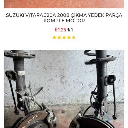
SUZUKİ VİTARA J20A 2008 ÇIKMA YEDEK PARÇA
KOMPLE MOTOR
₺1
₺1.25