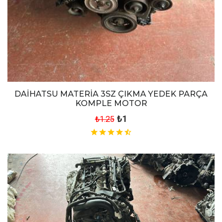
DAİHATSU MATERİA 3SZ ÇIKMA YEDEK PARÇA
KOMPLE MOTOR
₺1
₺1.25