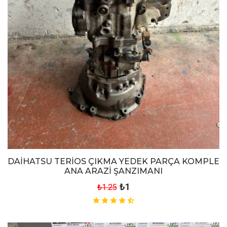
DAİHATSU TERİOS ÇIKMA YEDEK PARÇA KOMPLE
ANA ARAZİ ŞANZIMANI
₺1
₺1.25