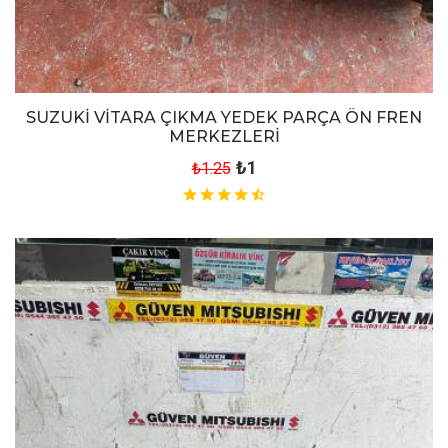
SUZUKİ VİTARA ÇIKMA YEDEK PARÇA ÖN FREN
MERKEZLERİ
₺1
₺1.25