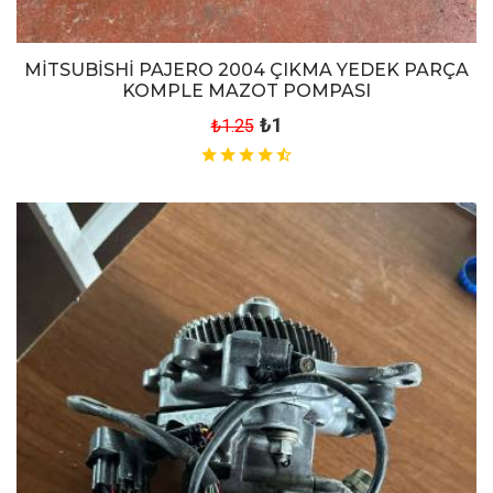
MİTSUBİSHİ PAJERO 2004 ÇIKMA YEDEK PARÇA
KOMPLE MAZOT POMPASI
₺1
₺1.25