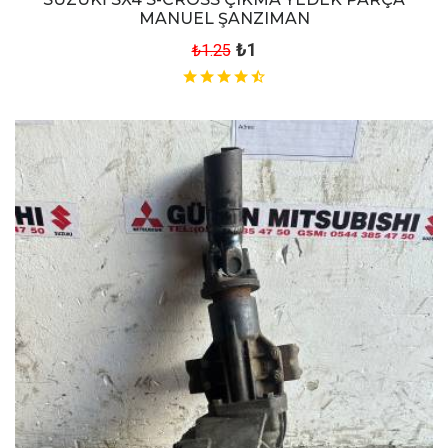
MANUEL ŞANZIMAN
₺1
₺1.25