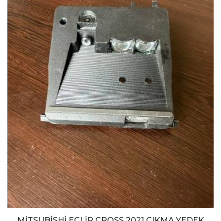
MİTSUBİSHİ ECLİP CROSS 2021 ÇIKMA YEDEK