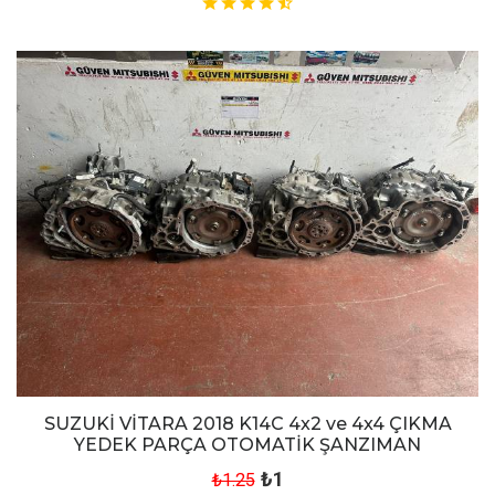
SUZUKİ VİTARA 2018 K14C 4x2 ve 4x4 ÇIKMA
YEDEK PARÇA OTOMATİK ŞANZIMAN
₺1
₺1.25