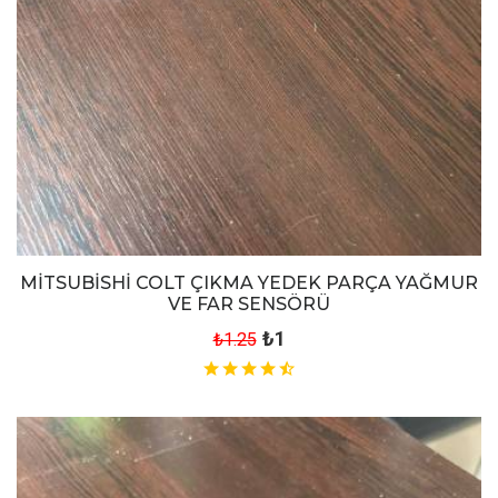
MİTSUBİSHİ COLT ÇIKMA YEDEK PARÇA YAĞMUR
VE FAR SENSÖRÜ
₺1
₺1.25