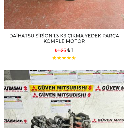
DAİHATSU SİRİON 1.3 K3 ÇIKMA YEDEK PARÇA
KOMPLE MOTOR
₺1
₺1.25