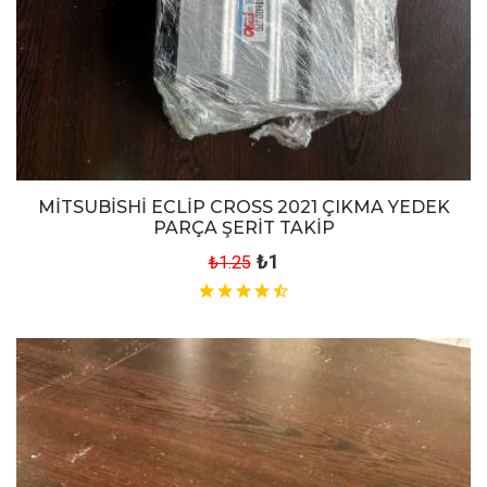
MİTSUBİSHİ ECLİP CROSS 2021 ÇIKMA YEDEK
PARÇA ŞERİT TAKİP
₺1
₺1.25