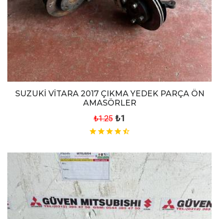
SUZUKİ VİTARA 2017 ÇIKMA YEDEK PARÇA ÖN
AMASÖRLER
₺1
₺1.25