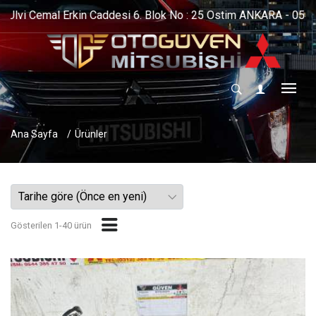
 0544 385 47 50 - 0533 739 40 04
Ana Sayfa
Ürünler
Gösterilen 1-40 ürün