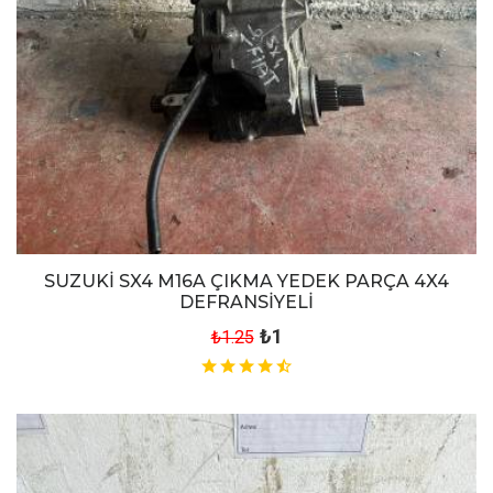
SUZUKİ SX4 M16A ÇIKMA YEDEK PARÇA 4X4
DEFRANSİYELİ
₺1
₺1.25