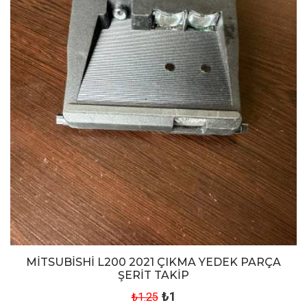
MİTSUBİSHİ L200 2021 ÇIKMA YEDEK PARÇA
ŞERİT TAKİP
₺1
₺1.25