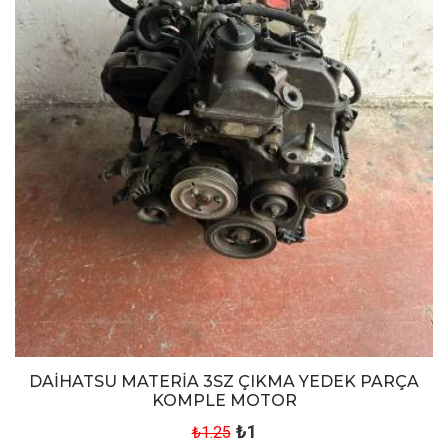
DAİHATSU MATERİA 3SZ ÇIKMA YEDEK PARÇA
KOMPLE MOTOR
₺1
₺1.25