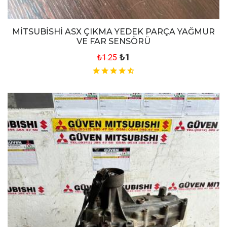
MİTSUBİSHİ ASX ÇIKMA YEDEK PARÇA YAĞMUR
VE FAR SENSÖRÜ
₺1
₺1.25