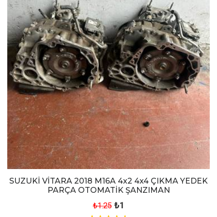
SUZUKİ VİTARA 2018 M16A 4x2 4x4 ÇIKMA YEDEK
PARÇA OTOMATİK ŞANZIMAN
₺1
₺1.25