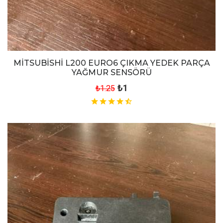
MİTSUBİSHİ L200 EURO6 ÇIKMA YEDEK PARÇA
YAĞMUR SENSÖRÜ
₺1
₺1.25