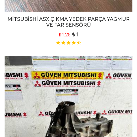
MİTSUBİSHİ ASX ÇIKMA YEDEK PARÇA YAĞMUR
VE FAR SENSÖRÜ
₺1
₺1.25