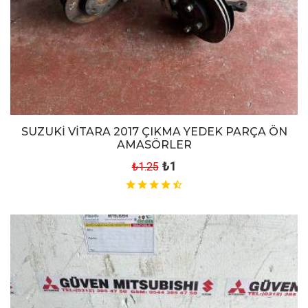
SUZUKİ VİTARA 2017 ÇIKMA YEDEK PARÇA ÖN
AMASÖRLER
₺1
₺1.25