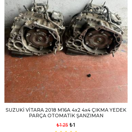
SUZUKİ VİTARA 2018 M16A 4x2 4x4 ÇIKMA YEDEK
PARÇA OTOMATİK ŞANZIMAN
₺1
₺1.25