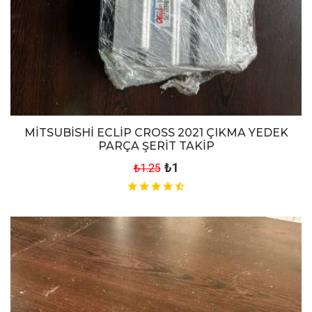
MİTSUBİSHİ ECLİP CROSS 2021 ÇIKMA YEDEK
PARÇA ŞERİT TAKİP
₺1
₺1.25