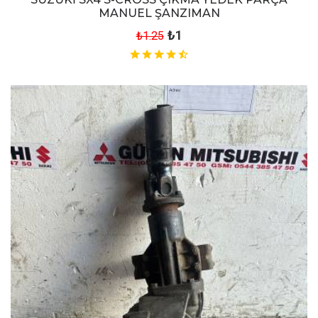
MANUEL ŞANZIMAN
₺1
₺1.25