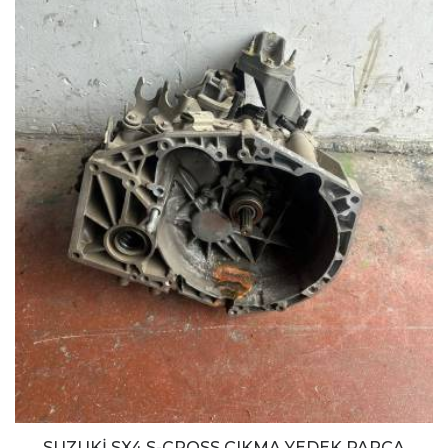
SUZUKİ SX4 S-CROSS ÇIKMA YEDEK PARÇA