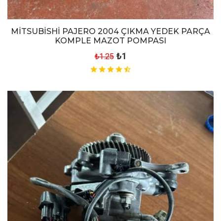
MİTSUBİSHİ PAJERO 2004 ÇIKMA YEDEK PARÇA
KOMPLE MAZOT POMPASI
₺1
₺1.25