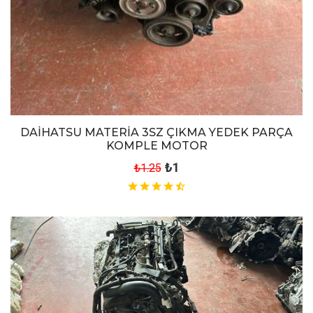
DAİHATSU MATERİA 3SZ ÇIKMA YEDEK PARÇA
KOMPLE MOTOR
₺1
₺1.25