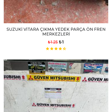
SUZUKİ VİTARA ÇIKMA YEDEK PARÇA ÖN FREN
MERKEZLERİ
₺1
₺1.25