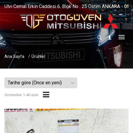
m ANKARA - 0544 385 47 50 - 0533 739 40 04
Ana Sayfa
Ürünler
Gösterilen 1-40 ürün