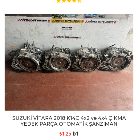
SUZUKİ VİTARA 2018 K14C 4x2 ve 4x4 ÇIKMA
YEDEK PARÇA OTOMATİK ŞANZIMAN
₺1
₺1.25