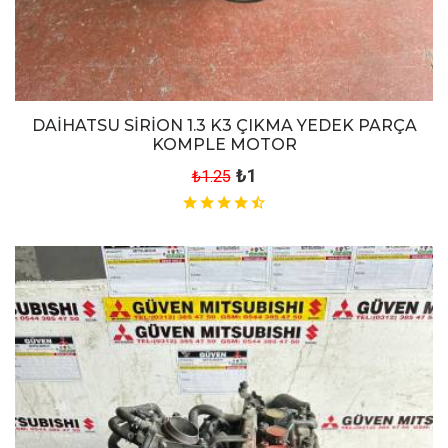
DAİHATSU SİRİON 1.3 K3 ÇIKMA YEDEK PARÇA
KOMPLE MOTOR
₺1
₺1.25