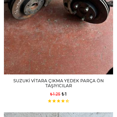
SUZUKİ VİTARA ÇIKMA YEDEK PARÇA ÖN
TAŞIYICILAR
₺1
₺1.25