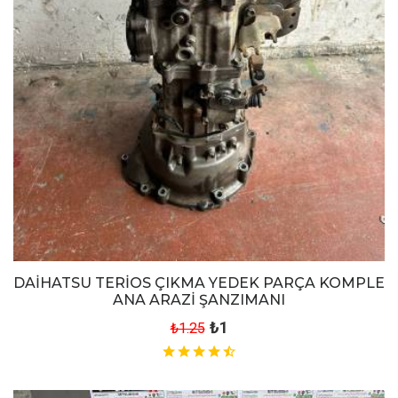
DAİHATSU TERİOS ÇIKMA YEDEK PARÇA KOMPLE
ANA ARAZİ ŞANZIMANI
₺1
₺1.25