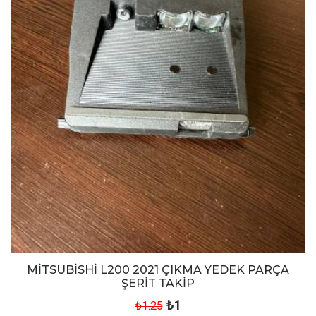
MİTSUBİSHİ L200 2021 ÇIKMA YEDEK PARÇA
ŞERİT TAKİP
₺1
₺1.25