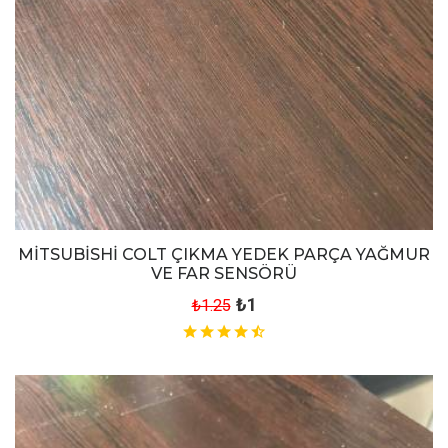
MİTSUBİSHİ COLT ÇIKMA YEDEK PARÇA YAĞMUR
VE FAR SENSÖRÜ
₺1
₺1.25