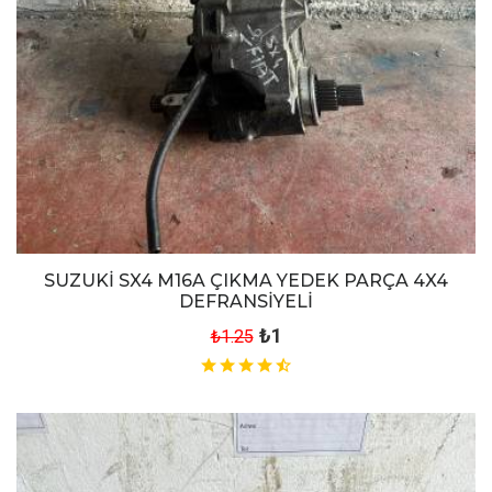
SUZUKİ SX4 M16A ÇIKMA YEDEK PARÇA 4X4
DEFRANSİYELİ
₺1
₺1.25