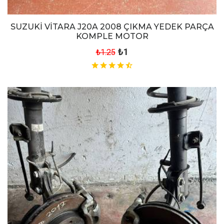
SUZUKİ VİTARA J20A 2008 ÇIKMA YEDEK PARÇA
KOMPLE MOTOR
₺1
₺1.25