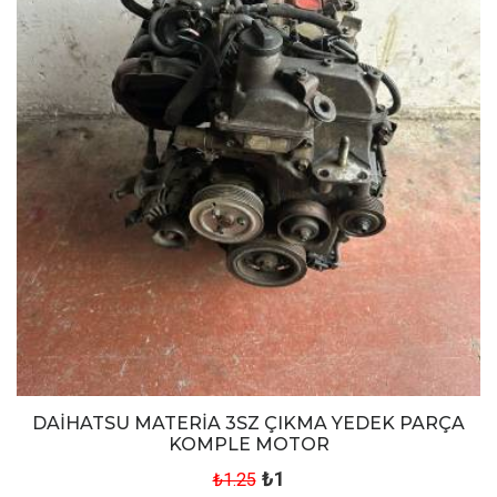
DAİHATSU MATERİA 3SZ ÇIKMA YEDEK PARÇA
KOMPLE MOTOR
₺1
₺1.25