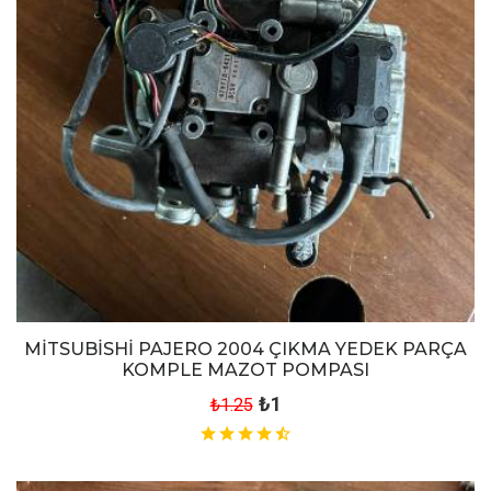
MİTSUBİSHİ PAJERO 2004 ÇIKMA YEDEK PARÇA
KOMPLE MAZOT POMPASI
₺1
₺1.25