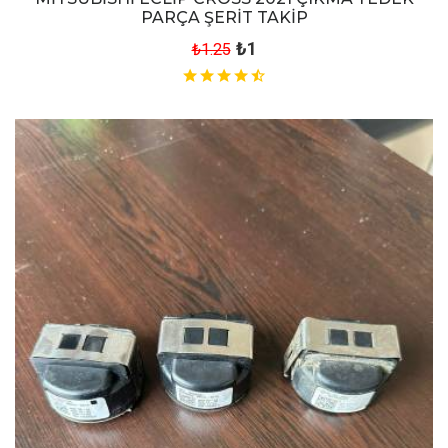
PARÇA ŞERİT TAKİP
₺1
₺1.25