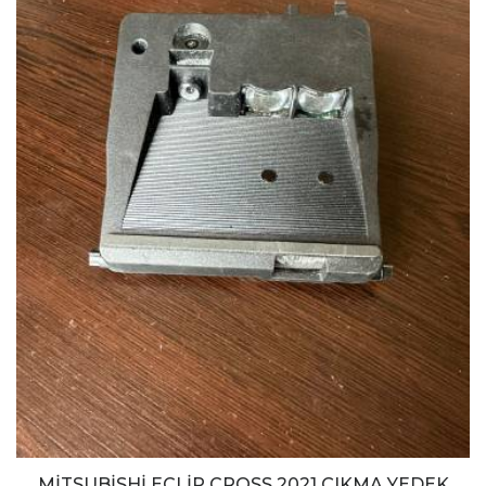
MİTSUBİSHİ ECLİP CROSS 2021 ÇIKMA YEDEK